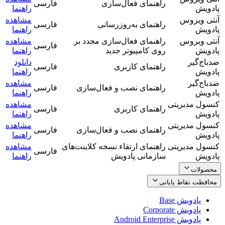
راهنمای فعال‌سازی
فارسی
پادویش
راهنما
آنتی ویروس
مشاهده
راهنمای به‌روزرسانی
فارسی
پادویش
راهنما
آنتی ویروس
راهنمای فعال‌سازی مجدد بر
مشاهده
فارسی
پادویش
روی کامپیوتر جدید
راهنما
ضدباج‌گیر
دانلود
راهنمای کاربری
فارسی
پادویش
راهنما
ضدباج‌گیر
مشاهده
راهنمای نصب و فعال‌سازی
فارسی
پادویش
راهنما
کنسول مدیریتی
مشاهده
راهنمای کاربری
فارسی
پادویش
راهنما
کنسول مدیریتی
مشاهده
راهنمای نصب و فعال‌سازی
فارسی
پادویش
راهنما
کنسول مدیریتی
راهنمای ارتقاء نسخه کلاینت‌های
مشاهده
فارسی
پادویش
سازمانی پادویش
راهنما
محصولات
محافظت نقاط پایانی
پادویش Base
پادویش Corporate
پادویش Android Enterprise