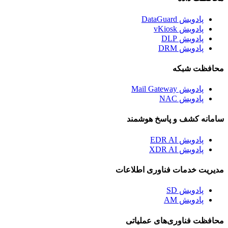
پادویش DataGuard
پادویش vKiosk
پادویش DLP
پادویش DRM
محافظت شبکه
پادویش Mail Gateway
پادویش NAC
سامانه کشف و پاسخ هوشمند
پادویش EDR AI
پادویش XDR AI
مدیریت خدمات فناوری اطلاعات
پادویش SD
پادویش AM
محافظت فناوری‌های عملیاتی