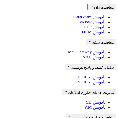
محافظت داده
پادویش DataGuard
پادویش vKiosk
پادویش DLP
پادویش DRM
محافظت شبکه
پادویش Mail Gateway
پادویش NAC
سامانه کشف و پاسخ هوشمند
پادویش EDR AI
پادویش XDR AI
مدیریت خدمات فناوری اطلاعات
پادویش SD
پادویش AM
محافظت فناوری‌های عملیاتی