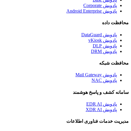
پادویش Corporate
پادویش Android Enterprise
محافظت داده
پادویش DataGuard
پادویش vKiosk
پادویش DLP
پادویش DRM
محافظت شبکه
پادویش Mail Gateway
پادویش NAC
سامانه کشف و پاسخ هوشمند
پادویش EDR AI
پادویش XDR AI
مدیریت خدمات فناوری اطلاعات