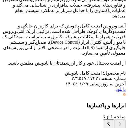
و فناوری‌های پیشرفته، حملات بدافزاری را شناسایی می‌کند و
عملیات پاکسازی را با حداقل سربار بر عملکرد سیستم انجام
می‌دهد.
آنتی ویروس امنیت کامل پادویش که برای کاربران خانگی و
کسب‌وکارهای کوچک طراحی شده است، ترکیبی از یک آنتی‌ویروس
قدرتمند همراه با امکانات پیشرفته کنترل سیستم است. به‌شکلی که
با دیوار آتش، کنترل ابزار (Device Control)، ضدباج‌گیر و سیستم
جلوگیری از نفوذ (IPS) امنیت را در سطحی بالاتر از آنتی‌ویروس‌های
معمولی تأمین می‌سازد.
از امنیت دیجیتال خود و کار ارزشمندتان با پادویش مطمئن باشید.
نام محصول
:
امنیت کامل پادویش
شماره نسخه
:
۳.۳.۵۴۷.۱۷۲۳۱
آخرین به روزرسانی
:
۱۴۰۵/۰۱/۲۹
دانلود
ابزارها و پاکسازها
صفحه 1 از 3