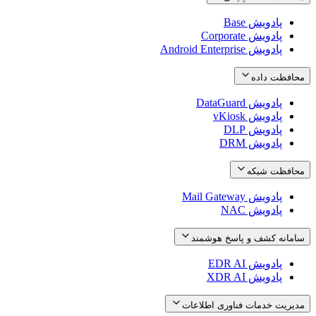
پادویش Base
پادویش Corporate
پادویش Android Enterprise
محافظت داده
پادویش DataGuard
پادویش vKiosk
پادویش DLP
پادویش DRM
محافظت شبکه
پادویش Mail Gateway
پادویش NAC
سامانه کشف و پاسخ هوشمند
پادویش EDR AI
پادویش XDR AI
مدیریت خدمات فناوری اطلاعات