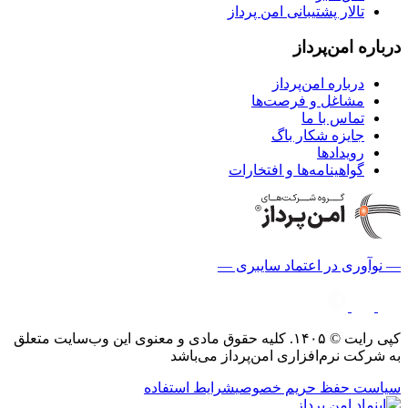
تالار پشتیبانی امن پرداز
درباره امن‌پرداز
درباره امن‌پرداز
مشاغل و فرصت‌ها
تماس با ما
جایزه شکار باگ
رویدادها
گواهینامه‌ها و افتخارات
— نوآوری در اعتماد سایبری —
کپی رایت © ۱۴۰۵. کلیه حقوق مادی و معنوی این وب‌سایت متعلق
به شرکت نرم‌افزاری امن‌پرداز می‌باشد
سیاست حفظ حریم خصوصی
شرایط استفاده