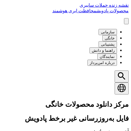
نقشه زنده حملات سایبری
محصولات پادویش
محافظت ابری هوشمند
سازمانی
خانگی
پشتیبانی
راهنما و دانش
نمایندگان
درباره امن‌پرداز
مرکز دانلود محصولات خانگی
فایل به‌روزرسانی غیر برخط پادویش