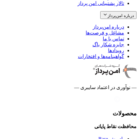
تالار پشتیبانی امن پرداز
درباره امن‌پرداز
درباره امن‌پرداز
مشاغل و فرصت‌ها
تماس با ما
جایزه شکار باگ
رویدادها
گواهینامه‌ها و افتخارات
— نوآوری در اعتماد سایبری —
محصولات
محافظت نقاط پایانی
پادویش Base